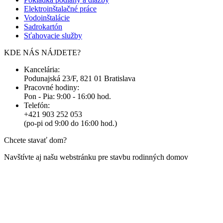
Elektroinštalačné práce
Vodoinštalácie
Sadrokartón
Sťahovacie služby
KDE NÁS NÁJDETE?
Kancelária:
Podunajská 23/F, 821 01 Bratislava
Pracovné hodiny:
Pon - Pia: 9:00 - 16:00 hod.
Telefón:
+421 903 252 053
(po-pi od 9:00 do 16:00 hod.)
Chcete stavať dom?
Navštívte aj našu webstránku pre stavbu rodinných domov