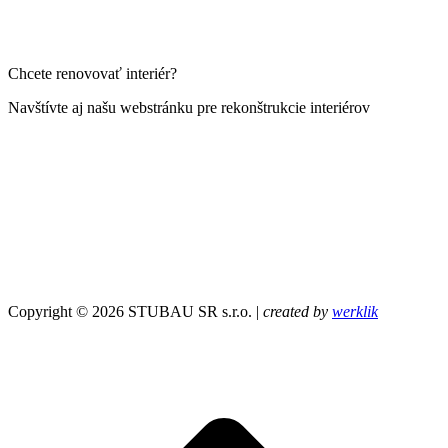
Chcete renovovať interiér?
Navštívte aj našu webstránku pre rekonštrukcie interiérov
Copyright © 2026 STUBAU SR s.r.o. |
created by
werklik