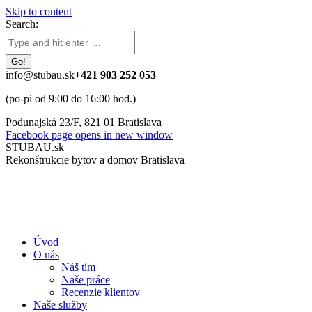
Skip to content
Search:
info@stubau.sk
+421 903 252 053
(po-pi od 9:00 do 16:00 hod.)
Podunajská 23/F, 821 01 Bratislava
Facebook page opens in new window
STUBAU.sk
Rekonštrukcie bytov a domov Bratislava
Úvod
O nás
Náš tím
Naše práce
Recenzie klientov
Naše služby