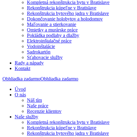
Kompletná rekonštrukcia bytu v Bratislave
Rekonštrukcia kúpeľne v Bratislave
Rekonštrukcia bytového jadra v Bratislave
Dokončovanie holobytov a holodomov
Maľovanie a stierkovanie
Omietky a murárske práce
Pokládka podlahy a dlažby
Elektroinštalačné práce
Vodoinštalácie
Sadrokartón
Sťahovacie služby
Rady a nápady
Kontakt
Obhliadka zadarmo
Obhliadka zadarmo
Úvod
O nás
Náš tím
Naše práce
Recenzie klientov
Naše služby
Kompletná rekonštrukcia bytu v Bratislave
Rekonštrukcia kúpeľne v Bratislave
Rekonštrukcia bytového jadra v Bratislave