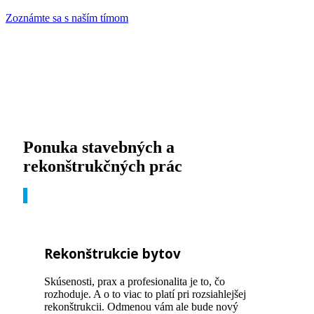
Zoznámte sa s naším tímom
Ponuka stavebných a
rekonštrukčných prác
Rekonštrukcie bytov
Skúsenosti, prax a profesionalita je to, čo
rozhoduje. A o to viac to platí pri rozsiahlejšej
rekonštrukcii. Odmenou vám ale bude nový