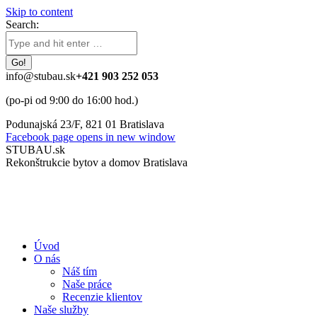
Skip to content
Search:
info@stubau.sk
+421 903 252 053
(po-pi od 9:00 do 16:00 hod.)
Podunajská 23/F, 821 01 Bratislava
Facebook page opens in new window
STUBAU.sk
Rekonštrukcie bytov a domov Bratislava
Úvod
O nás
Náš tím
Naše práce
Recenzie klientov
Naše služby