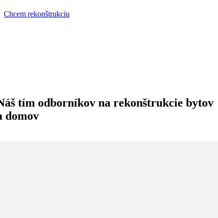
Chcem rekonštrukciu
Náš tím odborníkov na rekonštrukcie bytov
a domov