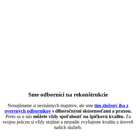
Sme odborníci na rekonštrukcie
Nenajímame si neznámych majstrov, ale sme
tím zložený iba z
overených odborníkov
s dlhoročnými skúsenosťami a praxou.
Preto sa u nás
môžete vždy spoľahnúť na špičkovú kvalitu.
Za
svojou prácou si vždy stojíme a neustále zvyšujeme kvalitu a úroveň
našich služieb.