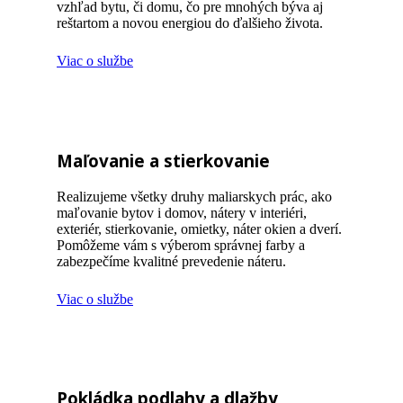
vzhľad bytu, či domu, čo pre mnohých býva aj
reštartom a novou energiou do ďalšieho života.
Viac o službe
Maľovanie a stierkovanie
Realizujeme všetky druhy maliarskych prác, ako
maľovanie bytov i domov, nátery v interiéri,
exteriér, stierkovanie, omietky, náter okien a dverí.
Pomôžeme vám s výberom správnej farby a
zabezpečíme kvalitné prevedenie náteru.
Viac o službe
Pokládka podlahy a dlažby