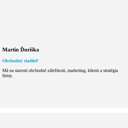
Martin Ďuriška
Obchodný riaditeľ
Má na starosti obchodné záležitosti, marketing, klienti a stratégia
firmy.