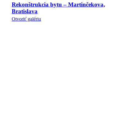
Rekonštrukcia bytu – Martinčekova,
Bratislava
Otvoriť galériu