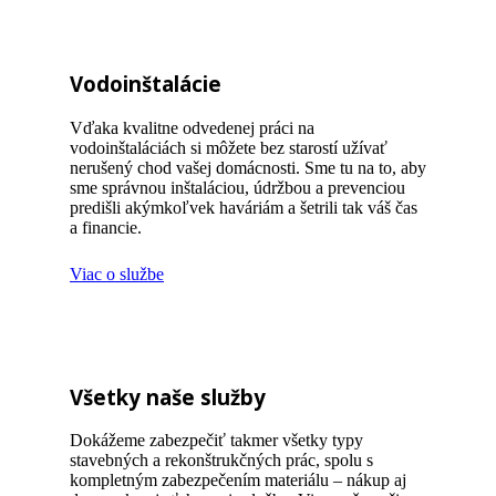
Vodoinštalácie
Vďaka kvalitne odvedenej práci na
vodoinštaláciách si môžete bez starostí užívať
nerušený chod vašej domácnosti. Sme tu na to, aby
sme správnou inštaláciou, údržbou a prevenciou
predišli akýmkoľvek haváriám a šetrili tak váš čas
a financie.
Viac o službe
Všetky naše služby
Dokážeme zabezpečiť takmer všetky typy
stavebných a rekonštrukčných prác, spolu s
kompletným zabezpečením materiálu – nákup aj