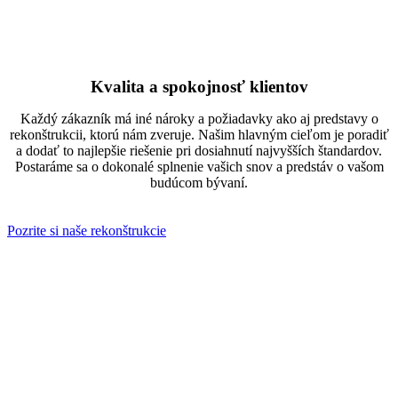
Kvalita a spokojnosť klientov
Každý zákazník má iné nároky a požiadavky ako aj predstavy o
rekonštrukcii, ktorú nám zveruje. Našim hlavným cieľom je poradiť
a dodať to najlepšie riešenie pri dosiahnutí najvyšších štandardov.
Postaráme sa o dokonalé splnenie vašich snov a predstáv o vašom
budúcom bývaní.
Pozrite si naše rekonštrukcie