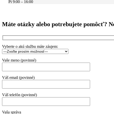
Pi 9:00 – 16:00
Máte otázky alebo potrebujete pomôcť? Ne
Vyberte o akú službu máte záujem:
Vaše meno (povinné)
Váš email (povinné)
Váš telefón (povinné)
Vaša správa