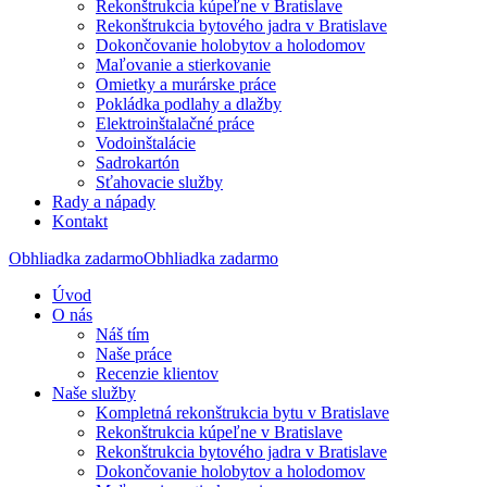
Rekonštrukcia kúpeľne v Bratislave
Rekonštrukcia bytového jadra v Bratislave
Dokončovanie holobytov a holodomov
Maľovanie a stierkovanie
Omietky a murárske práce
Pokládka podlahy a dlažby
Elektroinštalačné práce
Vodoinštalácie
Sadrokartón
Sťahovacie služby
Rady a nápady
Kontakt
Obhliadka zadarmo
Obhliadka zadarmo
Úvod
O nás
Náš tím
Naše práce
Recenzie klientov
Naše služby
Kompletná rekonštrukcia bytu v Bratislave
Rekonštrukcia kúpeľne v Bratislave
Rekonštrukcia bytového jadra v Bratislave
Dokončovanie holobytov a holodomov