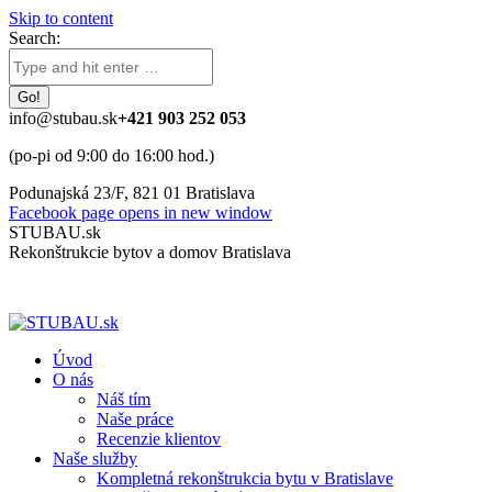
Skip to content
Search:
info@stubau.sk
+421 903 252 053
(po-pi od 9:00 do 16:00 hod.)
Podunajská 23/F, 821 01 Bratislava
Facebook page opens in new window
STUBAU.sk
Rekonštrukcie bytov a domov Bratislava
Úvod
O nás
Náš tím
Naše práce
Recenzie klientov
Naše služby
Kompletná rekonštrukcia bytu v Bratislave