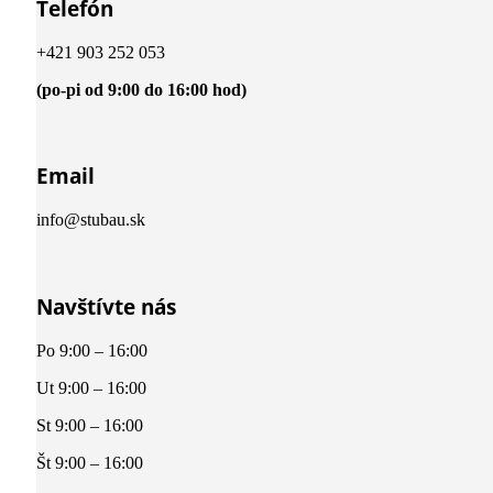
Telefón
+421 903 252 053
(po-pi od 9:00 do 16:00 hod)
Email
info@stubau.sk
Navštívte nás
Po 9:00 – 16:00
Ut 9:00 – 16:00
St 9:00 – 16:00
Št 9:00 – 16:00