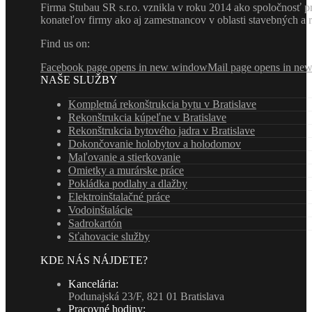
Firma Stubau SR s.r.o. vznikla v roku 2014 ako spoločnosť pr
konateľov firmy ako aj zamestnancov v oblasti stavebných a 
Find us on:
Facebook page opens in new window
Mail page opens in ne
NAŠE SLUŽBY
Kompletná rekonštrukcia bytu v Bratislave
Rekonštrukcia kúpeľne v Bratislave
Rekonštrukcia bytového jadra v Bratislave
Dokončovanie holobytov a holodomov
Maľovanie a stierkovanie
Omietky a murárske práce
Pokládka podlahy a dlažby
Elektroinštalačné práce
Vodoinštalácie
Sadrokartón
Sťahovacie služby
KDE NÁS NÁJDETE?
Kancelária:
Podunajská 23/F, 821 01 Bratislava
Pracovné hodiny: