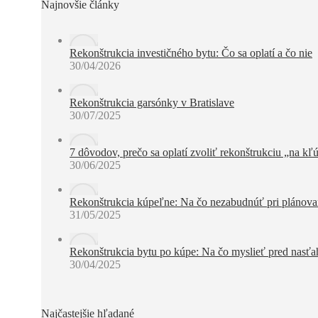
Najnovšie články
Rekonštrukcia investičného bytu: Čo sa oplatí a čo nie
30/04/2026
Rekonštrukcia garsónky v Bratislave
30/07/2025
7 dôvodov, prečo sa oplatí zvoliť rekonštrukciu „na kľ
30/06/2025
Rekonštrukcia kúpeľne: Na čo nezabudnúť pri plánovaní
31/05/2025
Rekonštrukcia bytu po kúpe: Na čo myslieť pred nasť
30/04/2025
Najčastejšie hľadané