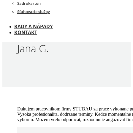
Sadrokartón
Sťahovacie služby
RADY A NÁPADY
KONTAKT
Jana G.
Dakujem pracovnikom firmy STUBAU za prace vykonane pri r
Vysoka profesionalita, dodrzane terminy. Kedze momentalne n
vybornu. Mozem vrelo odporucat, rozhodnutie angazovat firm