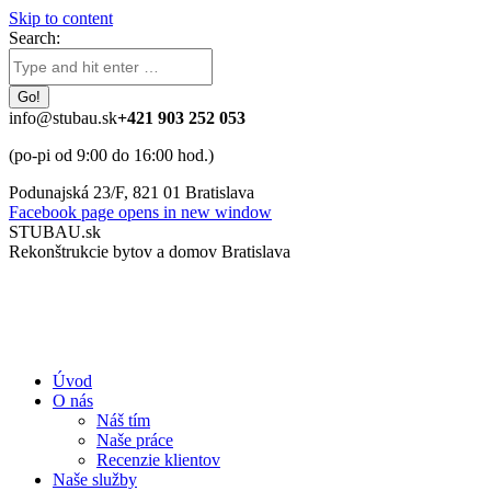
Skip to content
Search:
info@stubau.sk
+421 903 252 053
(po-pi od 9:00 do 16:00 hod.)
Podunajská 23/F, 821 01 Bratislava
Facebook page opens in new window
STUBAU.sk
Rekonštrukcie bytov a domov Bratislava
Úvod
O nás
Náš tím
Naše práce
Recenzie klientov
Naše služby