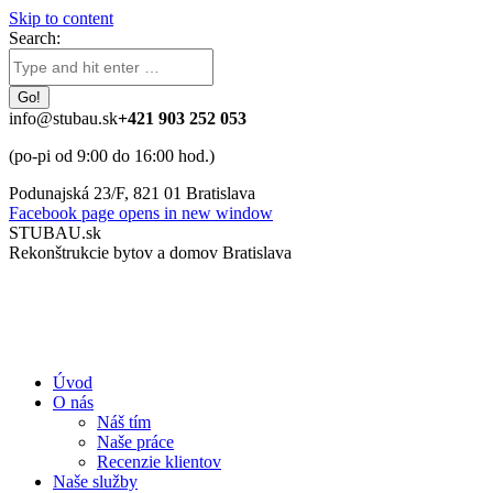
Skip to content
Search:
info@stubau.sk
+421 903 252 053
(po-pi od 9:00 do 16:00 hod.)
Podunajská 23/F, 821 01 Bratislava
Facebook page opens in new window
STUBAU.sk
Rekonštrukcie bytov a domov Bratislava
Úvod
O nás
Náš tím
Naše práce
Recenzie klientov
Naše služby